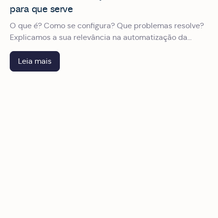
para que serve
O que é? Como se configura? Que problemas resolve?
Explicamos a sua relevância na automatização da
gestão de despesas de viagens profissionais.
Leia mais
Integração de ERP e RH em plataformas de gestão de desp