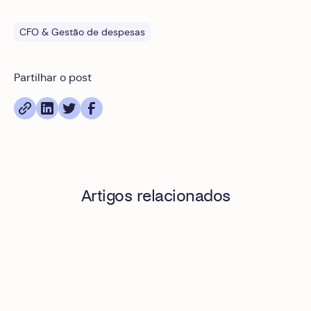
CFO & Gestão de despesas
Partilhar o post
Artigos relacionados
O que é uma API REST num software de gestão de despesa