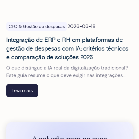
2026-06-18
CFO & Gestão de despesas
Integração de ERP e RH em plataformas de
gestão de despesas com IA: critérios técnicos
e comparação de soluções 2026
O que distingue a IA real da digitalização tradicional?
Este guia resume o que deve exigir nas integrações
para não ter surpresas depois da assinatura.
Leia mais