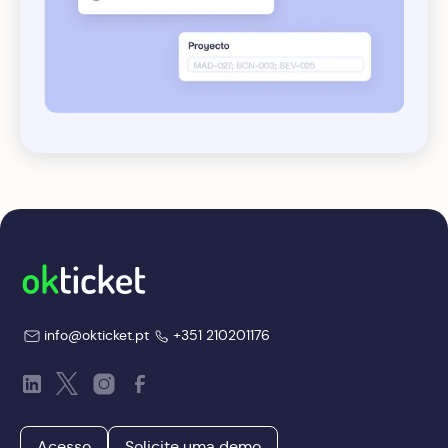
info@okticket.pt
+351 210201176
Acesso
Solicite uma demo