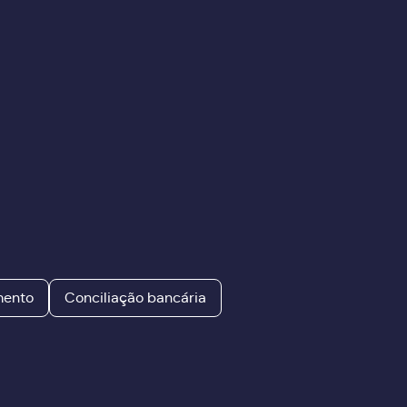
mento
Conciliação bancária