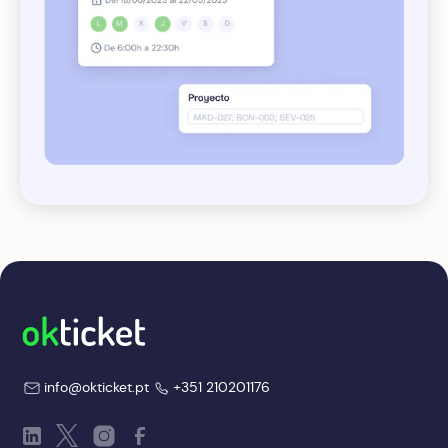
info@okticket.pt
+351 210201176