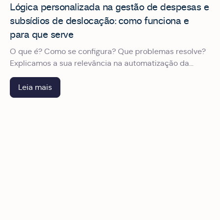
Lógica personalizada na gestão de despesas e
subsídios de deslocação: como funciona e
para que serve
O que é? Como se configura? Que problemas resolve?
Explicamos a sua relevância na automatização da
gestão de despesas de viagens profissionais.
Leia mais
Integração de ERP e RH em plataformas de gestão de desp