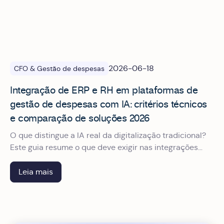
2026-06-18
CFO & Gestão de despesas
Integração de ERP e RH em plataformas de
gestão de despesas com IA: critérios técnicos
e comparação de soluções 2026
O que distingue a IA real da digitalização tradicional?
Este guia resume o que deve exigir nas integrações
para não ter surpresas depois da assinatura.
Leia mais