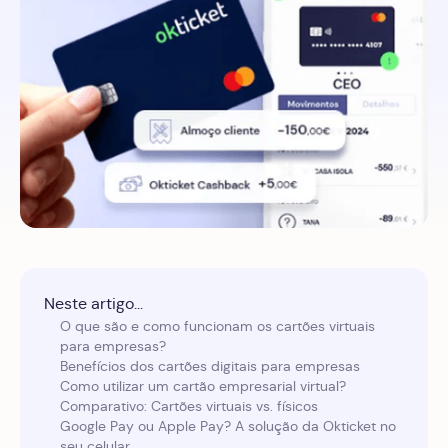
Neste artigo...
O que são e como funcionam os cartões virtuais
para empresas?
Benefícios dos cartões digitais para empresas
Como utilizar um cartão empresarial virtual?
Comparativo: Cartões virtuais vs. físicos
Google Pay ou Apple Pay? A solução da Okticket no
seu celular