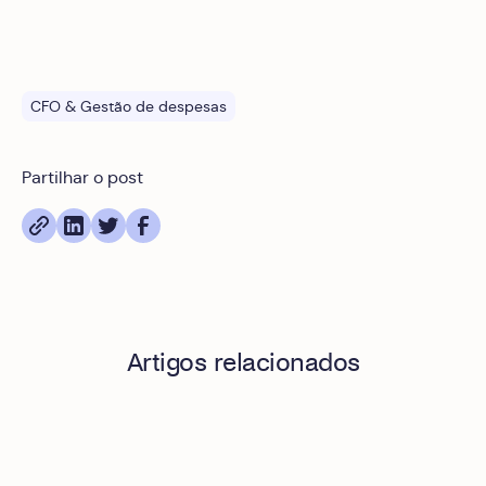
CFO & Gestão de despesas
Partilhar o post
Artigos relacionados
O que é uma API REST num software de gestão de despesa