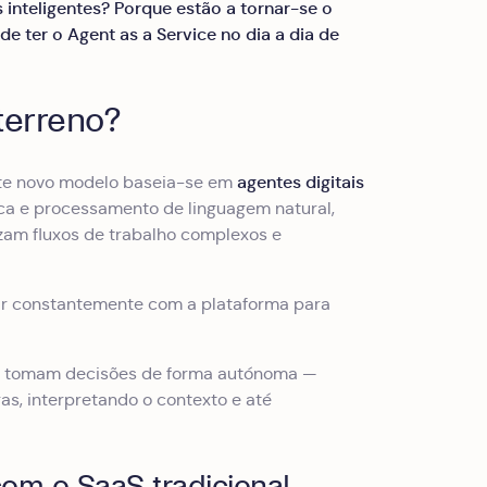
inteligentes? Porque estão a tornar-se o
 ter o Agent as a Service no dia a dia de
terreno?
agentes digitais
ste novo modelo baseia-se em
 e processamento de linguagem natural,
zam fluxos de trabalho complexos e
agir constantemente com a plataforma para
S tomam decisões de forma autónoma —
s, interpretando o contexto e até
m o SaaS tradicional