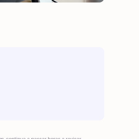
, continua a passar horas a revisar