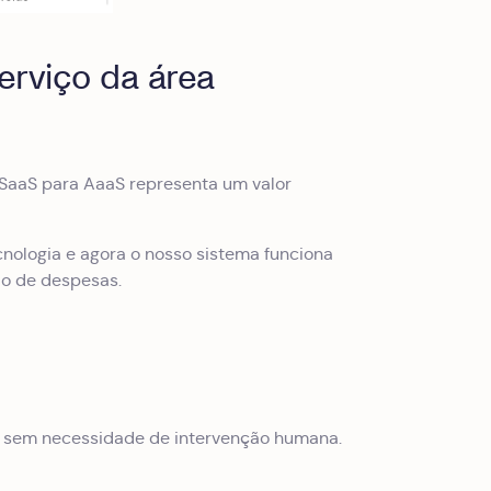
serviço da área
e SaaS para AaaS representa um valor
nologia e agora o nosso sistema funciona
ão de despesas.
— sem necessidade de intervenção humana.