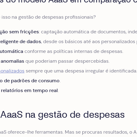
 isso na gestão de despesas profissionais?
ção sem fricções
: captação automática de documentos, ind
teligente de dados
, desde os básicos até aos personalizados p
automática
conforme as políticas internas de despesas.
 anomalias
que poderiam passar despercebidas.
sonalizados
sempre que uma despesa irregular é identificada
ção de padrões de consumo
.
relatórios em tempo real
.
 AaaS na gestão de despesas
aS oferece-lhe ferramentas. Mas se procuras resultados, o A