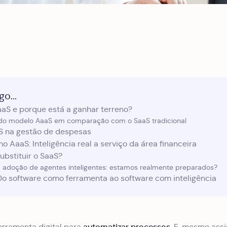
o...
aaS e porque está a ganhar terreno?
do modelo AaaS em comparação com o SaaS tradicional
S na gestão de despesas
o AaaS: Inteligência real a serviço da área financeira
ubstituir o SaaS?
a adoção de agentes inteligentes: estamos realmente preparados?
Do software como ferramenta ao software com inteligência
automatizar processos.
erramenta digital para
E, mesmo assim