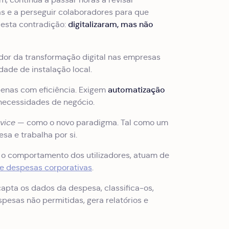
sas e a perseguir colaboradores para que
digitalizaram, mas não
esta contradição:
ador da transformação digital nas empresas
ade de instalação local.
automatização
penas com eficiência. Exigem
necessidades de negócio.
vice
— como o novo paradigma. Tal como um
sa e trabalha por si.
 o comportamento dos utilizadores, atuam de
e despesas corporativas
.
apta os dados da despesa, classifica-os,
spesas não permitidas, gera relatórios e