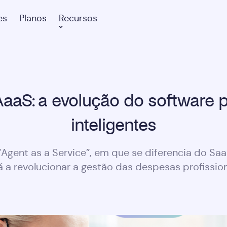
es
Planos
Recursos
aaS: a evolução do software 
inteligentes
Agent as a Service”, em que se diferencia do Sa
á a revolucionar a gestão das despesas profission