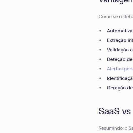
Como se reflete
Automatiza
Extração in
Validação 
Deteção de
Alertas per
Identifica
Geração de 
SaaS vs
Resumindo: o Sa