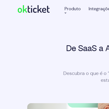
Produto
Integraçõ
De SaaS a A
Descubra o que é o “
est