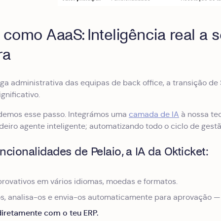
 como AaaS: Inteligência real a 
ra
rga administrativa das equipas de back office, a transição d
gnificativo.
á demos esse passo. Integrámos uma
camada de IA
à nossa tec
iro agente inteligente; automatizando todo o ciclo de gest
cionalidades de Pelaio, a IA da Okticket:
ovativos em vários idiomas, moedas e formatos.
os, analisa-os e envia-os automaticamente para aprovação 
diretamente com o teu ERP.