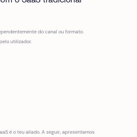
ependentemente do canal ou formato.
elo utilizador.
.
aaS é o teu aliado. A seguir, apresentamos