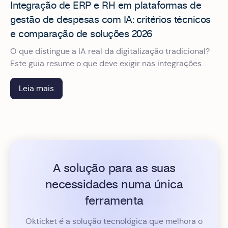
Integração de ERP e RH em plataformas de
gestão de despesas com IA: critérios técnicos
e comparação de soluções 2026
O que distingue a IA real da digitalização tradicional?
Este guia resume o que deve exigir nas integrações
para não ter surpresas depois da assinatura.
Leia mais
A solução para as suas
necessidades numa única
ferramenta
Okticket é a solução tecnológica que melhora o