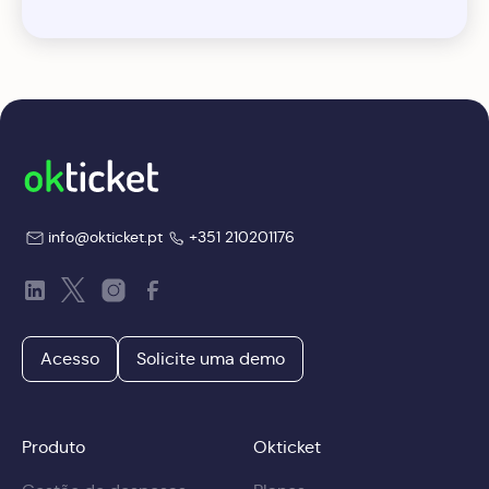
info@okticket.pt
+351 210201176
Acesso
Solicite uma demo
Produto
Okticket