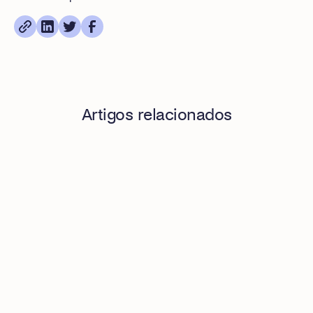
Artigos relacionados
O que é uma API REST num software de gestão de despesa