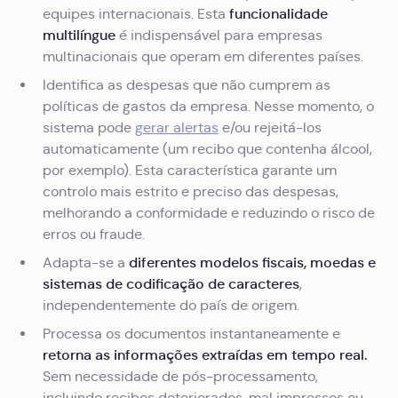
funcionalidade
equipes internacionais. Esta
multilíngue
é indispensável para empresas
multinacionais que operam em diferentes países.
Identifica as despesas que não cumprem as
políticas de gastos da empresa. Nesse momento, o
sistema pode
gerar alertas
e/ou rejeitá-los
automaticamente (um recibo que contenha álcool,
por exemplo). Esta característica garante um
controlo mais estrito e preciso das despesas,
melhorando a conformidade e reduzindo o risco de
erros ou fraude.
diferentes modelos fiscais, moedas e
Adapta-se a
sistemas de codificação de caracteres
,
independentemente do país de origem.
Processa os documentos instantaneamente e
retorna as informações extraídas em tempo real.
Sem necessidade de pós-processamento,
incluindo recibos deteriorados, mal impressos ou