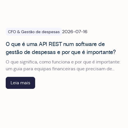
2026-07-16
CFO & Gestão de despesas
O que é uma API REST num software de
gestão de despesas e por que é importante?
O que significa, como funciona e por que é importante:
um guia para equipas financeiras que precisam de
integrar os seus sistemas sem depender do
departamento técnico.
Leia mais
Lógica personalizada na gestão de despesas e subsídios 